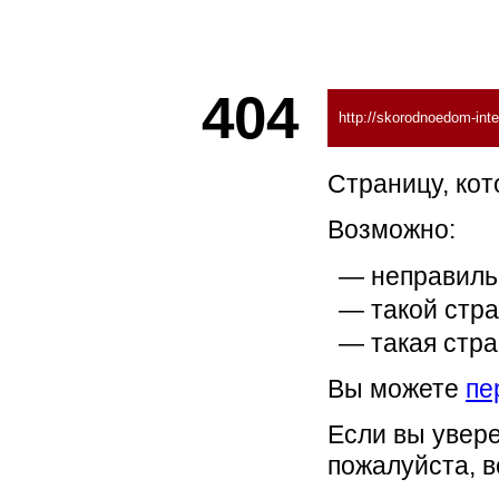
404
http://skorodnoedom-intern
Страницу, кот
Возможно:
неправиль
такой стра
такая стра
Вы можете
пе
Если вы увере
пожалуйста, 