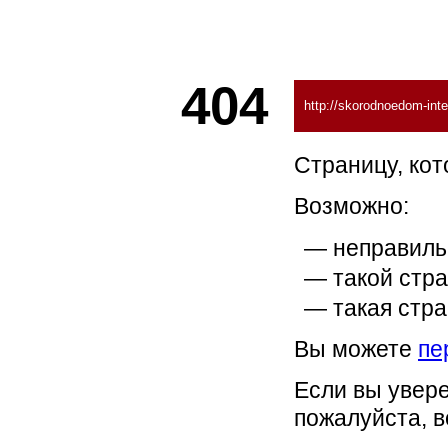
404
http://skorodnoedom-inter
Страницу, кот
Возможно:
неправиль
такой стра
такая стра
Вы можете
пе
Если вы увере
пожалуйста, 