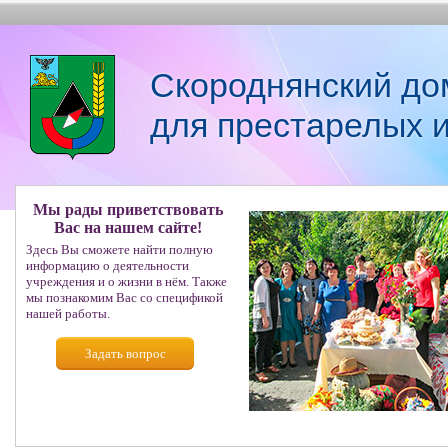
Скороднянский до
для престарелых 
Мы рады приветствовать
Вас на нашем сайте!
Здесь Вы сможете найти полную
информацию о деятельности
учреждения и о жизни в нём. Также
мы познакомим Вас со спецификой
нашей работы.
Задать вопрос