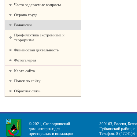
Часто задаваемые вопросы
Охрана труда
Вакансии
Профилактика экстремизма и
терроризма
Финансовая деятельность
Фотогалерея
Карта сайта
Поиск по сайту
Обратная связь
© 2021, Скороднянский
309163, Россия, Белг
дом–интернат для
Губкинский район, с.
престарелых и инвалидов
Телефон: 8 (47241)
6