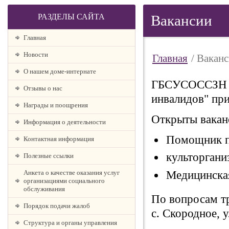
РАЗДЕЛЫ САЙТА
Вакансии
Главная
Новости
Главная
/ Вакан
О нашем доме-интернате
ГБСУСОССЗН "С
Отзывы о нас
инвалидов" при
Награды и поощрения
Открыты вакан
Информация о деятельности
Помощник п
Контактная информация
культоргани
Полезные ссылки
Медицинская
Анкета о качестве оказания услуг
организациями социального
обслуживания
По вопросам тр
Порядок подачи жалоб
с. Скородное, у
Структура и органы управления