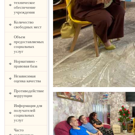
техническое
обеспечение
учреждения
Количество
свободных мест
Объем
предоставляемых
социальных
услуг
Нормативно -
правовая база
Независимая
оценка качества
Противодействие
коррупции
Информация для
получателей
социальных
услуг
Часто
задаваемые