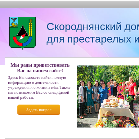
Скороднянский до
для престарелых 
Мы рады приветствовать
Вас на нашем сайте!
Здесь Вы сможете найти полную
информацию о деятельности
учреждения и о жизни в нём. Также
мы познакомим Вас со спецификой
нашей работы.
Задать вопрос