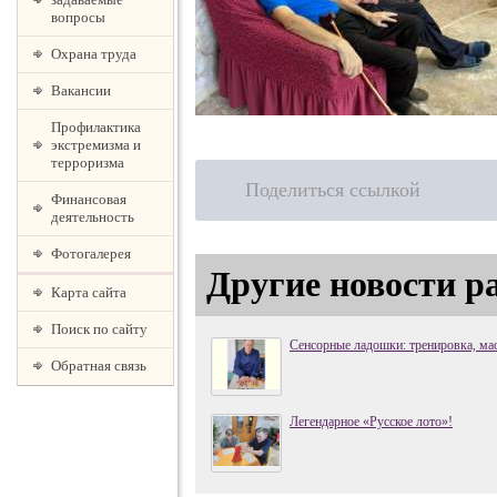
вопросы
Охрана труда
Вакансии
Профилактика
экстремизма и
терроризма
Поделиться ссылкой
Финансовая
деятельность
Фотогалерея
Другие новости р
Карта сайта
Поиск по сайту
Сенсорные ладошки: тренировка, мас
Обратная связь
Легендарное «Русское лото»!