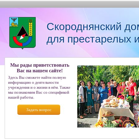
Скороднянский до
для престарелых 
Мы рады приветствовать
Вас на нашем сайте!
Здесь Вы сможете найти полную
информацию о деятельности
учреждения и о жизни в нём. Также
мы познакомим Вас со спецификой
нашей работы.
Задать вопрос