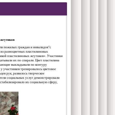
 жгутиков
для пожилых граждан и инвалидов"с
е из разноцветных пластилиновых
никой пластилиновых жгутиков». Участники
катывали их по спирали. Цвет пластилина
вающие выкладывали по контуру
 у участников тренировалось цветовое
цев рук, развилось творческое
атели социальных услуг демонстрировали
 стабилизировало их социальную сферу,