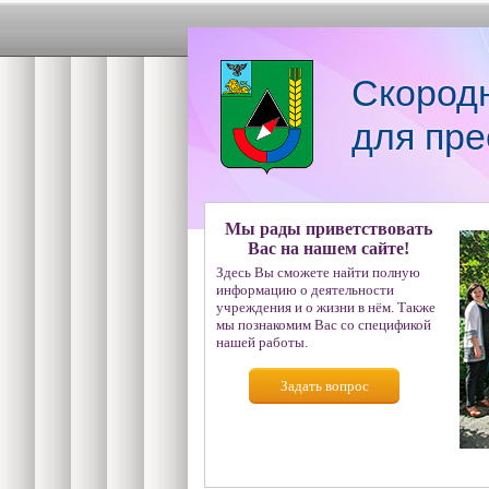
Скород
для пре
Мы рады приветствовать
Вас на нашем сайте!
Здесь Вы сможете найти полную
информацию о деятельности
учреждения и о жизни в нём. Также
мы познакомим Вас со спецификой
нашей работы.
Задать вопрос