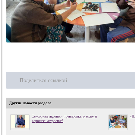
Поделиться ссылкой
Другие новости раздела
Сенсорные ладошки: тренировка, массаж и
«Пл
хорошее настроение!