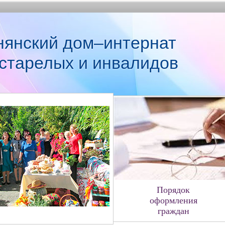
нянский дом–интернат
старелых и инвалидов
Порядок
оформления
граждан