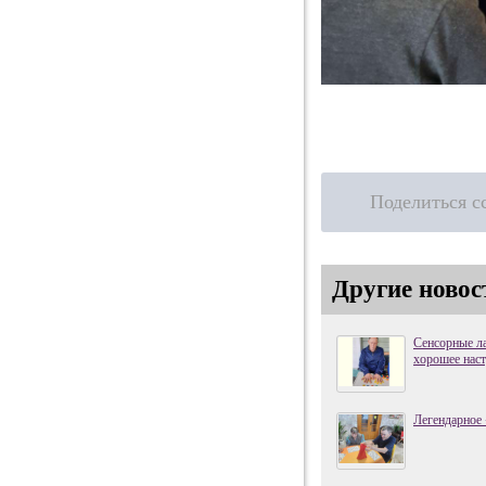
Поделиться с
Другие новос
Сенсорные ла
хорошее наст
Легендарное 