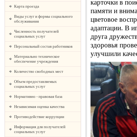
карточки в пои
Карта проезда
памяти и внима
Виды услуг и формы социального
цветовое воспр
обслуживания
адаптации. В и
Численность получателей
друга дружест
социальных услуг
здоровья прове
Персональный состав работников
улучшили качес
Материально техническое
обеспечение учреждения
Количество свободных мест
Объем предоставляемых
социальных услуг
Нормативно - правовая база
Независимая оценка качества
Противодействие коррупции
Информация для получателей
социальных услуг