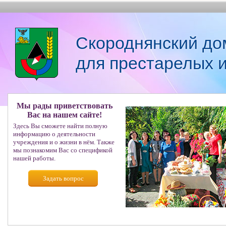
Скороднянский до
для престарелых 
Мы рады приветствовать
Вас на нашем сайте!
Здесь Вы сможете найти полную
информацию о деятельности
учреждения и о жизни в нём. Также
мы познакомим Вас со спецификой
нашей работы.
Задать вопрос