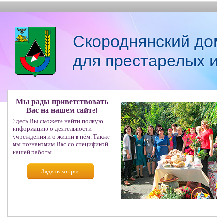
Скороднянский до
для престарелых 
Мы рады приветствовать
Вас на нашем сайте!
Здесь Вы сможете найти полную
информацию о деятельности
учреждения и о жизни в нём. Также
мы познакомим Вас со спецификой
нашей работы.
Задать вопрос