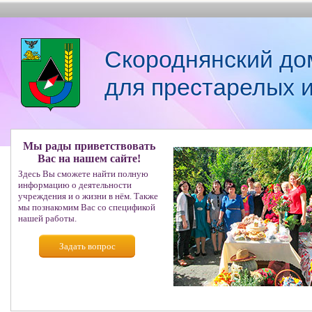
Скороднянский до
для престарелых 
Мы рады приветствовать
Вас на нашем сайте!
Здесь Вы сможете найти полную
информацию о деятельности
учреждения и о жизни в нём. Также
мы познакомим Вас со спецификой
нашей работы.
Задать вопрос