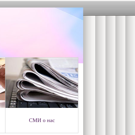
СМИ о нас