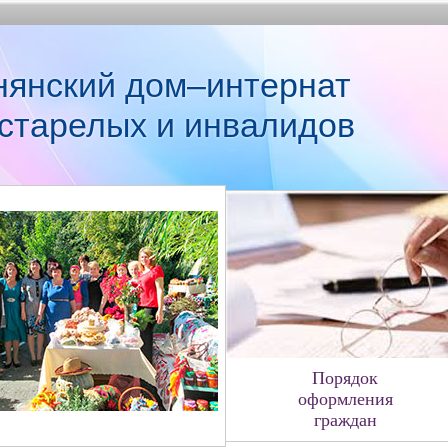
нянский дом–интернат
старелых и инвалидов
Порядок
оформления
граждан