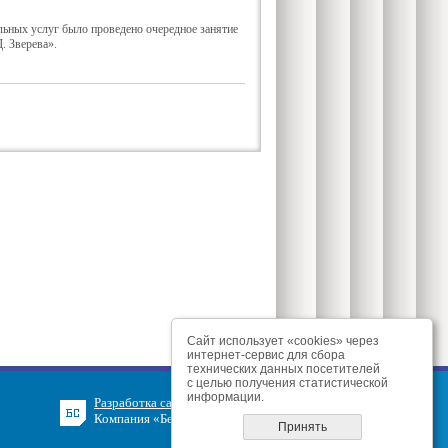
льных услуг было проведено очередное занятие
. Зверева».
Сайт использует «cookies» через
интернет-сервис для сбора
технических данных посетителей
с целью получения статистической
информации.
Разработка сайта
Компания «БелСофт»
Принять