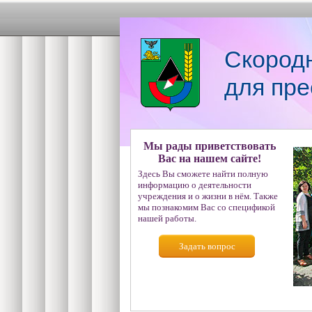
Скород
для пре
Мы рады приветствовать
Вас на нашем сайте!
Здесь Вы сможете найти полную
информацию о деятельности
учреждения и о жизни в нём. Также
мы познакомим Вас со спецификой
нашей работы.
Задать вопрос